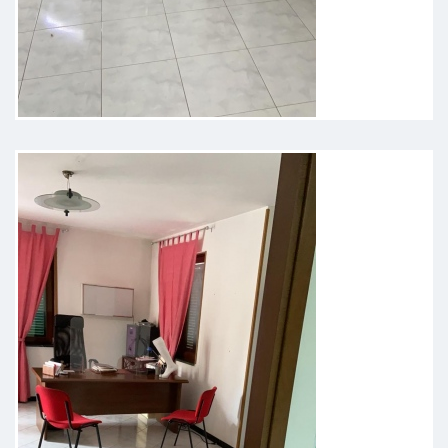
Dottore molto disponibile e
professionale lo consiglio a tutti
Paziente
Dottore professionale e molto
preciso nelle spiegazioni, sono