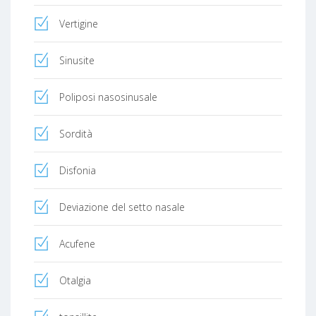
Vertigine
Sinusite
Poliposi nasosinusale
Sordità
Disfonia
Deviazione del setto nasale
Acufene
Otalgia